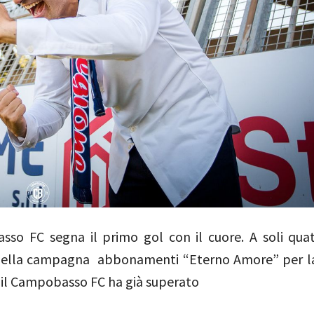
sso FC segna il primo gol con il cuore. A soli quat
 della campagna abbonamenti “Eterno Amore” per l
 il Campobasso FC ha già superato