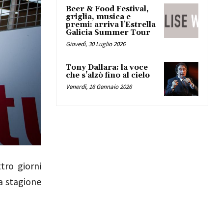
Beer & Food Festival,
griglia, musica e
premi: arriva l'Estrella
Galicia Summer Tour
Giovedì, 30 Luglio 2026
Tony Dallara: la voce
che s’alzò fino al cielo
Venerdì, 16 Gennaio 2026
tro giorni
a stagione