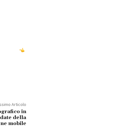
ssimo Articolo
grafico in
date della
one mobile