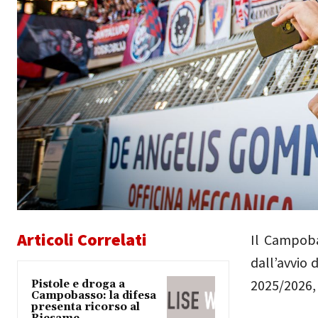
Articoli Correlati
Il Campoba
dall’avvio
2025/2026,
Pistole e droga a
Campobasso: la difesa
presenta ricorso al