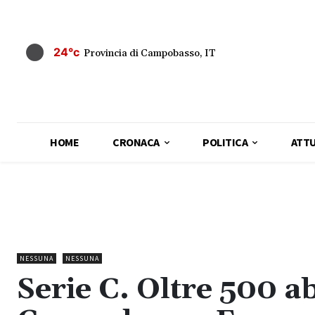
24°c
Provincia di Campobasso, IT
HOME
CRONACA
POLITICA
ATTU
NESSUNA
NESSUNA
Serie C. Oltre 500 a