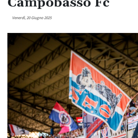
Campobasso Fc
Venerdì, 20 Giugno 2025