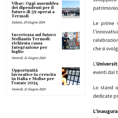
Vibac: Oggi assemblea
patrimonio 
dei dipendenti per il
futuro di 59 operai a
Termoli
Le prime v
Sabato, 29 Giugno 2024
l’innovati
Incertezza sul futuro
Stellantis Termoli:
celebrazio
richiesta cassa
Integrazione per
che si svol
luglio
Venerdì, 21 Giugno 2024
L’
Universit
Opportunità
eventi dal 
lavorative in crescita
in Italia e Molise per
l'estate 2024
Lo stand 
Venerdì, 21 Giugno 2024
dedicate p
L’inaugura