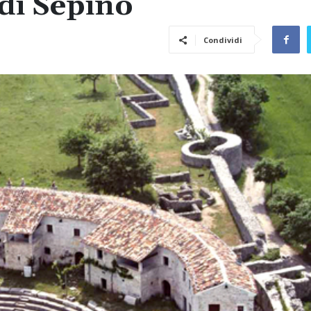
di Sepino
Condividi