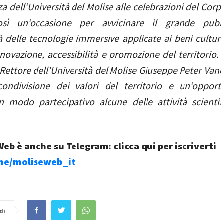
a dell’Università del Molise alle celebrazioni del Co
osì un’occasione per avvicinare il grande pubb
à delle tecnologie immersive applicate ai beni cultur
nnovazione, accessibilità e promozione del territorio. 
 Rettore dell’Università del Molise Giuseppe Peter Vano
condivisione dei valori del territorio e un’oppor
n modo partecipativo alcune delle attività scienti
eb è anche su Telegram: clicca qui per iscriverti
.me/moliseweb_it
di