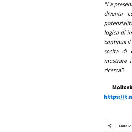
“La presenz
diventa c
potenzialit
logica di i
continua il
scelta di 
mostrare i
ricerca”.
MoliseW
https://t
Condivi