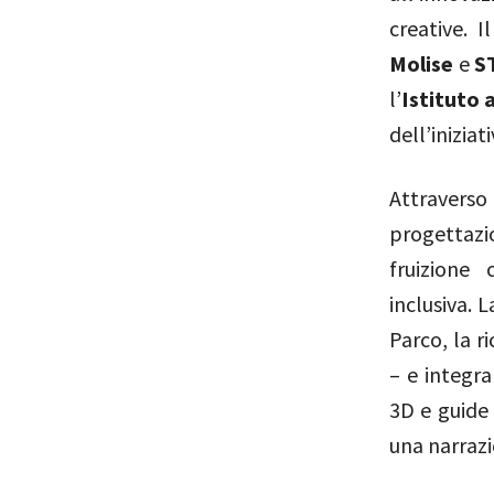
creative. I
Molise
e
S
l’
Istituto
dell’iniziati
Attravers
progettazi
fruizione 
inclusiva. 
Parco, la r
– e integra
3D e guide v
una narrazi