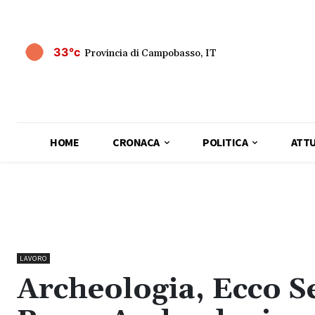
33°c
Provincia di Campobasso, IT
HOME
CRONACA
POLITICA
ATTU
LAVORO
Archeologia, Ecco Se