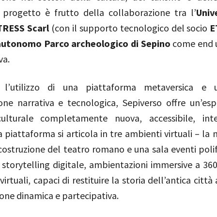
l progetto è frutto della collaborazione tra l’
Univ
TRESS Scarl
(con il supporto tecnologico del socio
E
 autonomo Parco archeologico di Sepino
come end u
va.
o l’utilizzo di una piattaforma metaversica e u
one narrativa e tecnologica, Sepiverso offre un’esp
culturale completamente nuova, accessibile, inte
La piattaforma si articola in tre ambienti virtuali – l
icostruzione del teatro romano e una sala eventi poli
 storytelling digitale, ambientazioni immersive a 360
irtuali, capaci di restituire la storia dell’antica città
one dinamica e partecipativa.