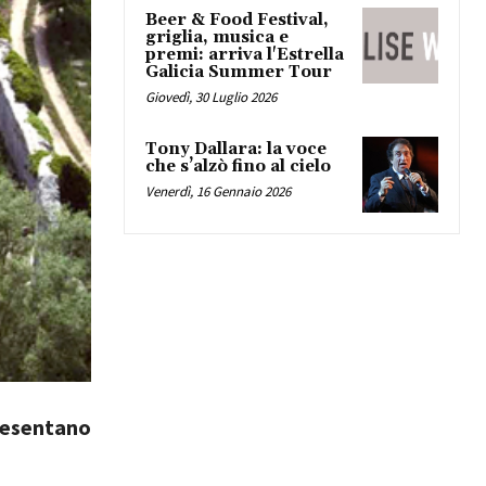
Beer & Food Festival,
griglia, musica e
premi: arriva l'Estrella
Galicia Summer Tour
Giovedì, 30 Luglio 2026
Tony Dallara: la voce
che s’alzò fino al cielo
Venerdì, 16 Gennaio 2026
presentano