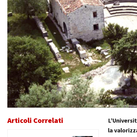
Articoli Correlati
L’Universi
la valorizz