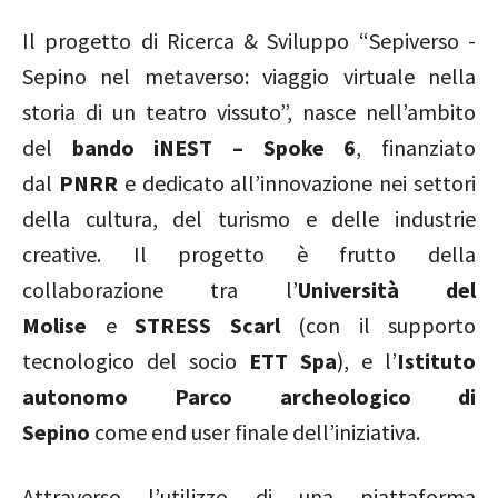
Il progetto di Ricerca & Sviluppo “Sepiverso -
Sepino nel metaverso: viaggio virtuale nella
storia di un teatro vissuto”, nasce nell’ambito
del
bando iNEST – Spoke 6
, finanziato
dal
PNRR
e dedicato all’innovazione nei settori
della cultura, del turismo e delle industrie
creative. Il progetto è frutto della
collaborazione tra l’
Università del
Molise
e
STRESS Scarl
(con il supporto
tecnologico del socio
ETT Spa
), e l’
Istituto
autonomo Parco archeologico di
Sepino
come end user finale dell’iniziativa.
Attraverso l’utilizzo di una piattaforma