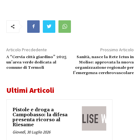
Articolo Precdedente
Prossimo Articolo
A “Cervia città giardino” 2025
Sanità, nasce la Rete Ictus in
un’area verde dedicata al
Molise: approvata la nuova
comune di Termoli
organizzazione regionale per
l’emergenza cerebrovascolare
Ultimi Articoli
Pistole e droga a
Campobasso: la difesa
presenta ricorso al
Riesame
Giovedì, 30 Luglio 2026