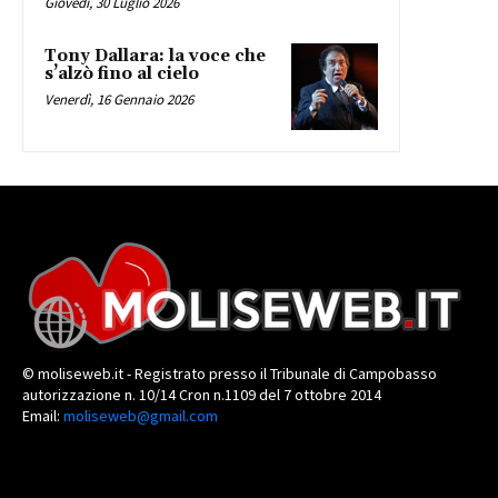
Giovedì, 30 Luglio 2026
Tony Dallara: la voce che
s’alzò fino al cielo
Venerdì, 16 Gennaio 2026
© moliseweb.it - Registrato presso il Tribunale di Campobasso
autorizzazione n. 10/14 Cron n.1109 del 7 ottobre 2014
Email:
moliseweb@gmail.com