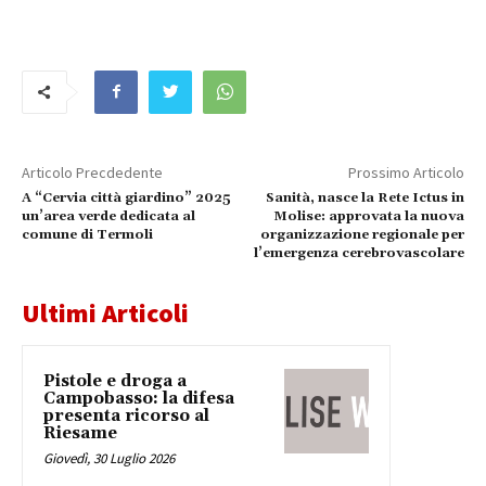
Articolo Precdedente
Prossimo Articolo
A “Cervia città giardino” 2025
Sanità, nasce la Rete Ictus in
un’area verde dedicata al
Molise: approvata la nuova
comune di Termoli
organizzazione regionale per
l’emergenza cerebrovascolare
Ultimi Articoli
Pistole e droga a
Campobasso: la difesa
presenta ricorso al
Riesame
Giovedì, 30 Luglio 2026