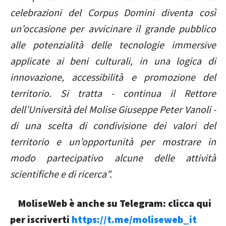
celebrazioni del Corpus Domini diventa così
un’occasione per avvicinare il grande pubblico
alle potenzialità delle tecnologie immersive
applicate ai beni culturali, in una logica di
innovazione, accessibilità e promozione del
territorio. Si tratta - continua il Rettore
dell’Università del Molise Giuseppe Peter Vanoli -
di una scelta di condivisione dei valori del
territorio e un’opportunità per mostrare in
modo partecipativo alcune delle attività
scientifiche e di ricerca”.
MoliseWeb è anche su Telegram: clicca qui
per iscriverti
https://t.me/moliseweb_it