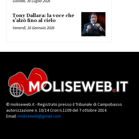
Giovedì, 30 Luglio 2026
Tony Dallara: la voce che
s’alzò fino al cielo
Venerdì, 16 Gennaio 2026
© moliseweb.it - Registrato presso il Tribunale di Campobasso
autorizzazione n. 10/14 Cron n.1109 del 7 ottobre 2014
Email:
moliseweb@gmail.com