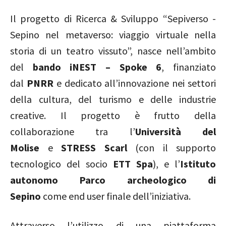
Il progetto di Ricerca & Sviluppo “Sepiverso -
Sepino nel metaverso: viaggio virtuale nella
storia di un teatro vissuto”, nasce nell’ambito
del
bando iNEST – Spoke 6
, finanziato
dal
PNRR
e dedicato all’innovazione nei settori
della cultura, del turismo e delle industrie
creative. Il progetto è frutto della
collaborazione tra l’
Università del
Molise
e
STRESS Scarl
(con il supporto
tecnologico del socio
ETT Spa
), e l’
Istituto
autonomo Parco archeologico di
Sepino
come end user finale dell’iniziativa.
Attraverso l’utilizzo di una piattaforma