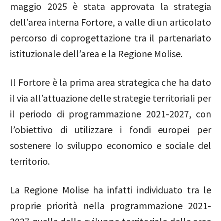
maggio 2025 è stata approvata la strategia
dell’area interna Fortore, a valle di un articolato
percorso di coprogettazione tra il partenariato
istituzionale dell’area e la Regione Molise.
Il Fortore è la prima area strategica che ha dato
il via all’attuazione delle strategie territoriali per
il periodo di programmazione 2021-2027, con
l’obiettivo di utilizzare i fondi europei per
sostenere lo sviluppo economico e sociale del
territorio.
La Regione Molise ha infatti individuato tra le
proprie priorità nella programmazione 2021-