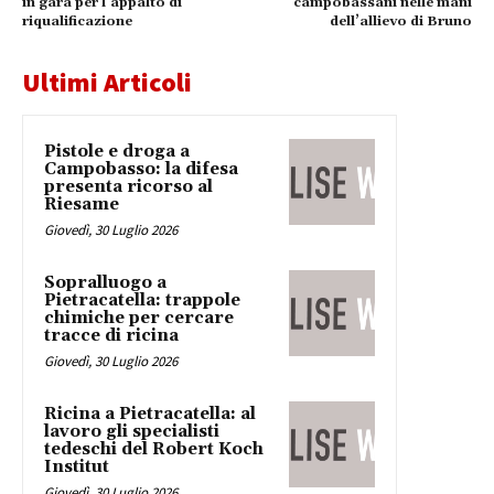
in gara per l’appalto di
campobassani nelle mani
riqualificazione
dell’allievo di Bruno
Ultimi Articoli
Pistole e droga a
Campobasso: la difesa
presenta ricorso al
Riesame
Giovedì, 30 Luglio 2026
Sopralluogo a
Pietracatella: trappole
chimiche per cercare
tracce di ricina
Giovedì, 30 Luglio 2026
Ricina a Pietracatella: al
lavoro gli specialisti
tedeschi del Robert Koch
Institut
Giovedì, 30 Luglio 2026