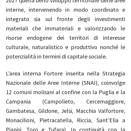
2027 quella dello sviluppo territoriale delle aree
interne, intervenendo in modo coordinato e
integrato sia sul fronte degli investimenti
materiali che immateriali e valorizzando le
risorse endogene dei territori di interesse
culturale, naturalistico e produttivo nonché le
potenzialità in termini di capitale sociale.
L’area interna Fortore inserita nella Strategia
Nazionale delle Aree Interne (SNAI), coinvolge
12 comuni molisani al confine con la Puglia e la
Campania (Campolieto, Cercemaggiore,
Gambatesa, Gildone, Jelsi, Macchia Valfortore,
Monacilioni, Pietracatella, Riccia, Sant’Elia a
Pianisi, Toro e Tufara). In continuità con la