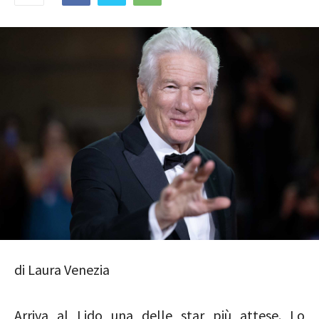
di Laura Venezia
Arriva al Lido una delle star più attese. Lo