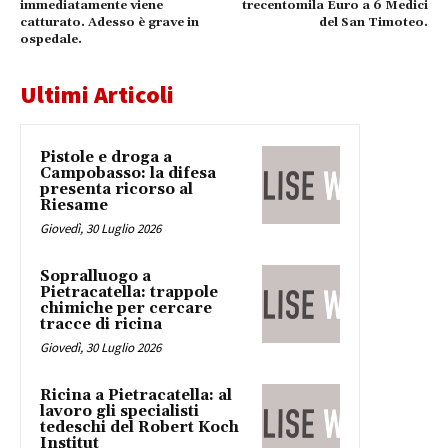
immediatamente viene
trecentomila Euro a 6 Medici
catturato. Adesso è grave in
del San Timoteo.
ospedale.
Ultimi Articoli
Pistole e droga a
Campobasso: la difesa
presenta ricorso al
Riesame
Giovedì, 30 Luglio 2026
Sopralluogo a
Pietracatella: trappole
chimiche per cercare
tracce di ricina
Giovedì, 30 Luglio 2026
Ricina a Pietracatella: al
lavoro gli specialisti
tedeschi del Robert Koch
Institut