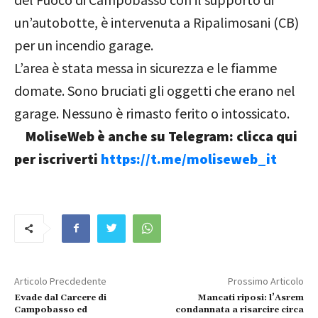
un’autobotte, è intervenuta a Ripalimosani (CB)
per un incendio garage.
L’area è stata messa in sicurezza e le fiamme
domate. Sono bruciati gli oggetti che erano nel
garage. Nessuno è rimasto ferito o intossicato.
MoliseWeb è anche su Telegram: clicca qui
per iscriverti
https://t.me/moliseweb_it
Articolo Precdedente
Prossimo Articolo
Evade dal Carcere di
Mancati riposi: l’Asrem
Campobasso ed
condannata a risarcire circa