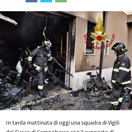
In tarda mattinata di oggi una squadra di Vigili
del Fuoco di Campobasso con il supporto di