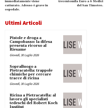
immediatamente viene
trecentomila Euro a 6 Medici
catturato. Adesso è grave in
del San Timoteo.
ospedale.
Ultimi Articoli
Pistole e droga a
Campobasso: la difesa
presenta ricorso al
Riesame
Giovedì, 30 Luglio 2026
Sopralluogo a
Pietracatella: trappole
chimiche per cercare
tracce di ricina
Giovedì, 30 Luglio 2026
Ricina a Pietracatella: al
lavoro gli specialisti
tedeschi del Robert Koch
Institut