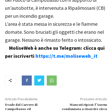
un’autobotte, è intervenuta a Ripalimosani (CB)
per un incendio garage.
L’area è stata messa in sicurezza e le fiamme
domate. Sono bruciati gli oggetti che erano nel
garage. Nessuno è rimasto ferito o intossicato.
MoliseWeb è anche su Telegram: clicca qui
per iscriverti
https://t.me/moliseweb_it
Articolo Precdedente
Prossimo Articolo
Evade dal Carcere di
Mancati riposi: l’Asrem
Campobasso ed
condannata a risarcire circa