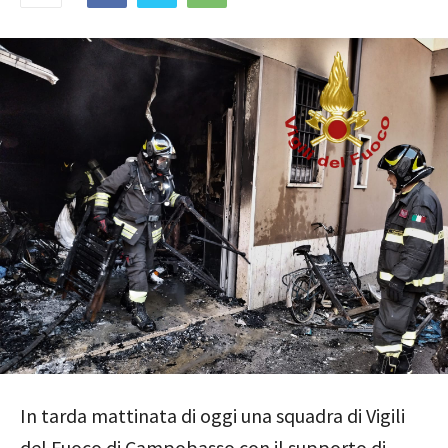
In tarda mattinata di oggi una squadra di Vigili
del Fuoco di Campobasso con il supporto di