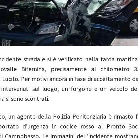
cidente stradale si è verificato nella tarda mattina
dovalle Bifernina, precisamente al chilometro 3
di Lucito. Per motivi ancora in fase di accertamento d
i intervenuti sul luogo, un furgone e un veicolo del
ia si sono scontrati.
o, un agente della Polizia Penitenziaria è rimasto f
portato d'urgenza in codice rosso al Pronto Soc
 di Campobasso. Le immagini dell'incidente mostran