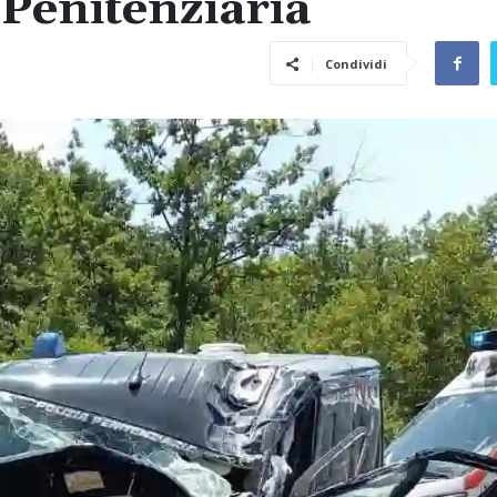
 Penitenziaria
Condividi