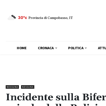
30°c
Provincia di Campobasso, IT
HOME
CRONACA
POLITICA
ATTU
NESSUNA
NESSUNA
Incidente sulla Bife