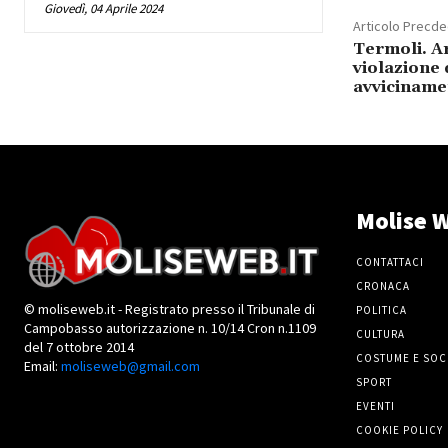
Giovedì, 04 Aprile 2024
Articolo Precd
Termoli. A
violazione 
avviciname
Molise W
CONTATTACI
CRONACA
© moliseweb.it - Registrato presso il Tribunale di
POLITICA
Campobasso autorizzazione n. 10/14 Cron n.1109
CULTURA
del 7 ottobre 2014
COSTUME E SOC
Email:
moliseweb@gmail.com
SPORT
EVENTI
COOKIE POLICY