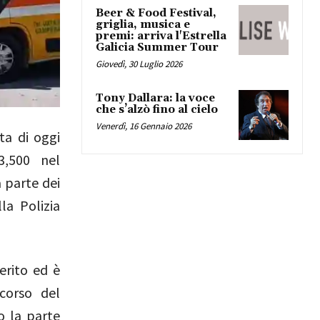
Beer & Food Festival,
griglia, musica e
premi: arriva l'Estrella
Galicia Summer Tour
Giovedì, 30 Luglio 2026
Tony Dallara: la voce
che s’alzò fino al cielo
Venerdì, 16 Gennaio 2026
ta di oggi
3,500 nel
a parte dei
la Polizia
erito ed è
corso del
o la parte