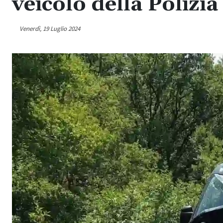
veicolo della Polizia
Venerdì, 19 Luglio 2024