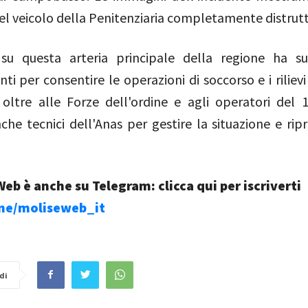
el veicolo della Penitenziaria completamente distrutt
o su questa arteria principale della regione ha su
ti per consentire le operazioni di soccorso e i rilievi
 oltre alle Forze dell'ordine e agli operatori del 
che tecnici dell'Anas per gestire la situazione e ripr
eb è anche su Telegram: clicca qui per iscriverti
.me/moliseweb_it
di