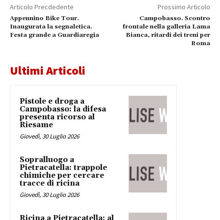
Articolo Precdedente
Prossimo Articolo
Appennino Bike Tour.
Campobasso. Scontro
Inaugurata la segnaletica.
frontale nella galleria Lama
Festa grande a Guardiaregia
Bianca, ritardi dei treni per
Roma
Ultimi Articoli
Pistole e droga a
Campobasso: la difesa
presenta ricorso al
Riesame
Giovedì, 30 Luglio 2026
Sopralluogo a
Pietracatella: trappole
chimiche per cercare
tracce di ricina
Giovedì, 30 Luglio 2026
Ricina a Pietracatella: al