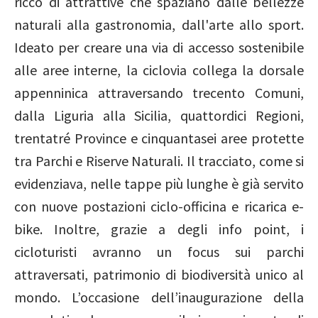
ricco di attrattive che spaziano dalle bellezze
naturali alla gastronomia, dall'arte allo sport.
Ideato per creare una via di accesso sostenibile
alle aree interne, la ciclovia collega la dorsale
appenninica attraversando trecento Comuni,
dalla Liguria alla Sicilia, quattordici Regioni,
trentatré Province e cinquantasei aree protette
tra Parchi e Riserve Naturali. Il tracciato, come si
evidenziava, nelle tappe più lunghe è già servito
con nuove postazioni ciclo-officina e ricarica e-
bike. Inoltre, grazie a degli info point, i
cicloturisti avranno un focus sui parchi
attraversati, patrimonio di biodiversità unico al
mondo. L’occasione dell’inaugurazione della