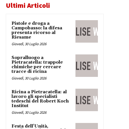
Ultimi Articoli
Pistole e droga a
Campobasso: la difesa
presenta ricorso al
Riesame
Giovedì, 30 Luglio 2026
Sopralluogo a
Pietracatella: trappole
chimiche per cercare
tracce di ricina
Giovedì, 30 Luglio 2026
Ricina a Pietracatella: al
lavoro gli specialisti
tedeschi del Robert Koch
Institut
Giovedì, 30 Luglio 2026
Festa dell'Unità,