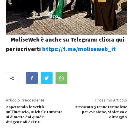
MoliseWeb è anche su Telegram: clicca qui
per iscriverti
https://t.me/moliseweb_it
Articolo Precdedente
Prossimo Articolo
Aspettando le verità
Arrestato 31enne termolese
sull'inciucio, Michele Durante
per evasione, violenza e
si dimette dai quadri
oltraggio
dirigenziali del PD