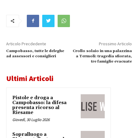
Articolo Precdedente
Prossimo Articolo
Campobasso, tutte le deleghe
Crollo solaio in una palazzina
ad assessori e consiglieri
a Termoli: tragedia sfiorata,
tre famiglie evacuate
Ultimi Articoli
Pistole e droga a
Campobasso: la difesa
presenta ricorso al
Riesame
Giovedì, 30 Luglio 2026
Sopralluogo a