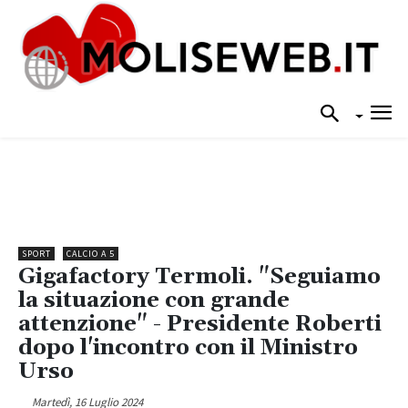
SPORT
CALCIO A 5
Gigafactory Termoli. "Seguiamo
la situazione con grande
attenzione" - Presidente Roberti
dopo l'incontro con il Ministro
Urso
Martedì, 16 Luglio 2024